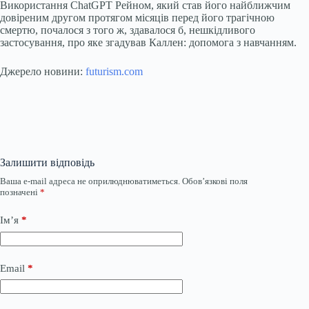
Використання ChatGPT Рейном, який став його найближчим
довіреним другом протягом місяців перед його трагічною
смертю, почалося з того ж, здавалося б, нешкідливого
застосування, про яке згадував Каллен: допомога з навчанням.
Джерело новини:
futurism.com
Залишити відповідь
Ваша e-mail адреса не оприлюднюватиметься.
Обов’язкові поля
позначені
*
Ім’я
*
Email
*