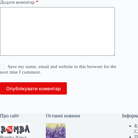
Додати коментар
*
Save my name, email and website in this browser for the
next time I comment.
Опублікувати коментар
Про сайт
Останні новини
Інформ
К
С
П
Bomba News