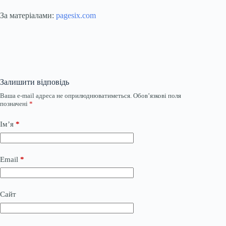
За матеріалами:
pagesix.com
Залишити відповідь
Ваша e-mail адреса не оприлюднюватиметься.
Обов’язкові поля
позначені
*
Ім’я
*
Email
*
Сайт