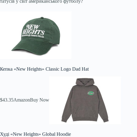
татусів у світ американського футболу?
Кепка «New Heights» Classic Logo Dad Hat
$43.35
Amazon
Buy Now
Худі «New Heights» Global Hoodie