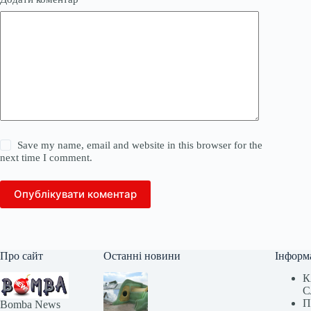
Save my name, email and website in this browser for the
next time I comment.
Опублікувати коментар
Про сайт
Останні новини
Інформ
К
С
П
Bomba News