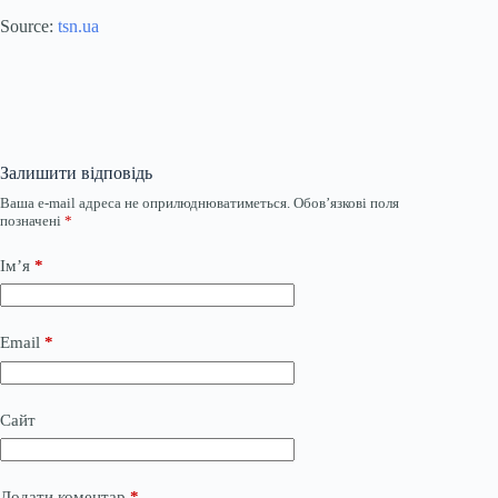
Source:
tsn.ua
Залишити відповідь
Ваша e-mail адреса не оприлюднюватиметься.
Обов’язкові поля
позначені
*
Ім’я
*
Email
*
Сайт
Додати коментар
*