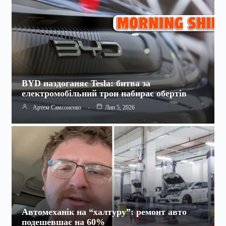
BYD наздоганяє Tesla: битва за
електромобільний трон набирає обертів
Артем Самсоненко
Лип 5, 2026
Автомеханік на “халтуру”: ремонт авто
подешевшає на 60%