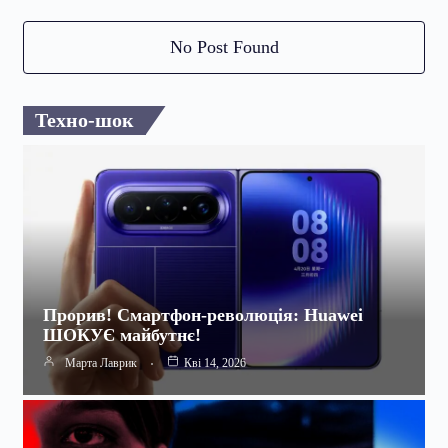
No Post Found
Техно-шок
Прорив! Смартфон-революція: Huawei
ШОКУЄ майбутнє!
Марта Лаврик
Кві 14, 2026