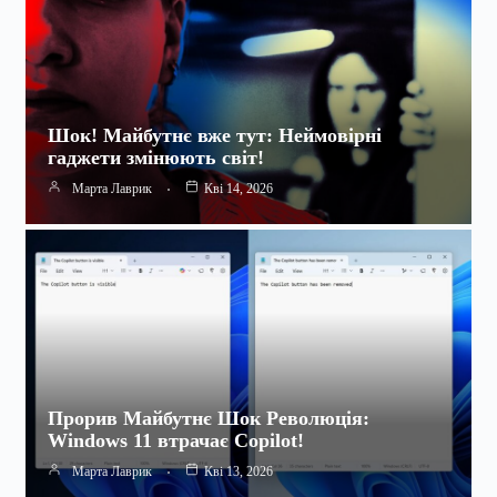
Шок! Майбутнє вже тут: Неймовірні
гаджети змінюють світ!
Марта Лаврик
Кві 14, 2026
Прорив Майбутнє Шок Революція:
Windows 11 втрачає Copilot!
Марта Лаврик
Кві 13, 2026