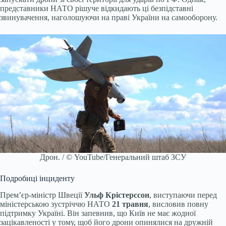
представники НАТО рішуче відкидають ці безпідставні
звинувачення, наголошуючи на праві України на самооборону.
Дрон. / © YouTube/Генеральний штаб ЗСУ
Подробиці інциденту
Прем’єр-міністр Швеції
Ульф Крістерссон
, виступаючи перед
міністерською зустріччю НАТО
21 травня
, висловив повну
підтримку Україні. Він запевнив, що Київ не має жодної
зацікавленості у тому, щоб його дрони опинялися на дружній