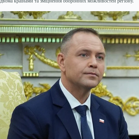
двома країнами та зміцнення оборонних можливостей регіону.