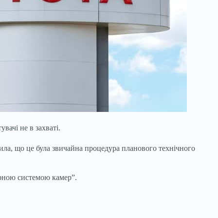
вачі не в захваті.
чила, що це була звичайна процедура планового технічного
орною системою камер”.