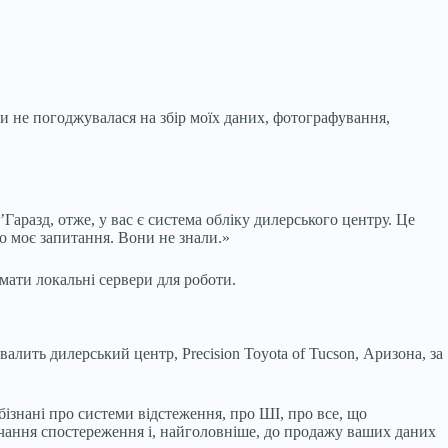
ли не погоджувалася на збір моїх даних, фотографування,
’Гаразд, отже, у вас є система обліку дилерського центру. Це
о моє запитання. Вони не знали.»
мати локальні сервери для роботи.
алить дилерський центр, Precision Toyota of Tucson, Аризона, за
бізнані про системи відстеження, про ШІ, про все, що
учання спостереження і, найголовніше, до продажу ваших даних