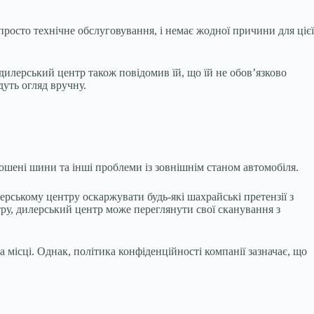
просто технічне обслуговування, і немає жодної причини для цієї
 дилерський центр також повідомив їй, що їй не обов’язково
дуть огляд вручну.
шені шини та інші проблеми із зовнішнім станом автомобіля.
рському центру оскаржувати будь-які шахрайські претензії з
тру, дилерський центр може переглянути свої сканування з
 місці. Однак, політика конфіденційності компанії зазначає, що