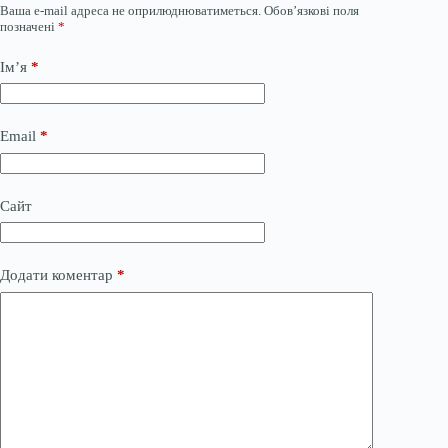
Ваша e-mail адреса не оприлюднюватиметься.
Обов’язкові поля
позначені
*
Ім’я
*
Email
*
Сайт
Додати коментар
*