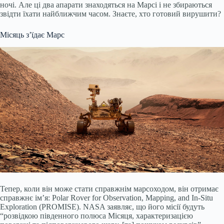
ночі. Але ці два апарати знаходяться на Марсі і не збираються
звідти їхати найближчим часом. Знаєте, хто готовий вирушити?
Місяць з’їдає Марс
Тепер, коли він може стати справжнім марсоходом, він отримає
справжнє ім’я: Polar Rover for Observation, Mapping, and In-Situ
Exploration (PROMISE). NASA заявляє, що його місії будуть
“розвідкою південного полюса Місяця, характеризацією