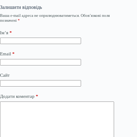
Залишити відповідь
Ваша e-mail адреса не оприлюднюватиметься.
Обов’язкові поля
позначені
*
Ім’я
*
Email
*
Сайт
Додати коментар
*