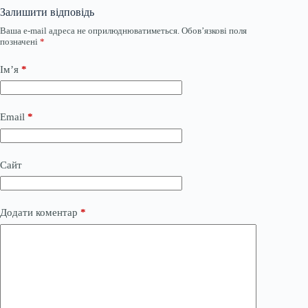
Залишити відповідь
Ваша e-mail адреса не оприлюднюватиметься.
Обов’язкові поля
позначені
*
Ім’я
*
Email
*
Сайт
Додати коментар
*