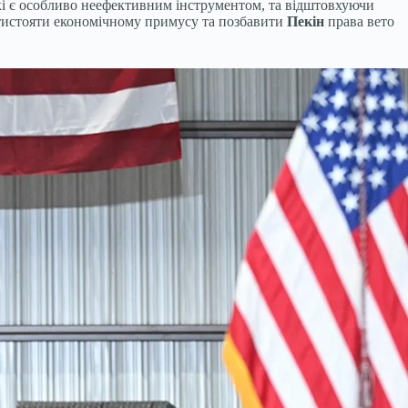
які є особливо неефективним інструментом, та відштовхуючи
тистояти економічному примусу та позбавити
Пекін
права вето