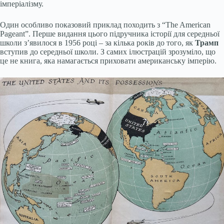
імперіалізму.
Один особливо показовий приклад походить з “The American
Pageant”. Перше видання цього підручника історії для середньої
школи з’явилося в 1956 році – за кілька років до того, як
Трамп
вступив до середньої школи. З самих ілюстрацій зрозуміло, що
це не книга, яка намагається приховати американську імперію.