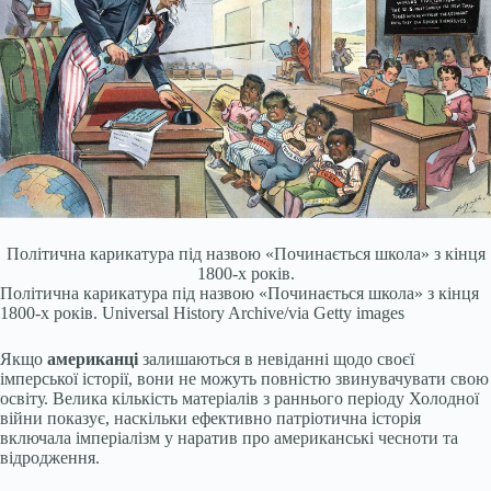
Політична карикатура під назвою «Починається школа» з кінця
1800-х років.
Політична карикатура під назвою «Починається школа» з кінця
1800-х років.
Universal History Archive/via Getty images
Якщо
американці
залишаються в невіданні щодо своєї
імперської історії, вони не можуть повністю звинувачувати свою
освіту. Велика кількість матеріалів з раннього періоду Холодної
війни показує, наскільки ефективно патріотична історія
включала імперіалізм у наратив про американські чесноти та
відродження.