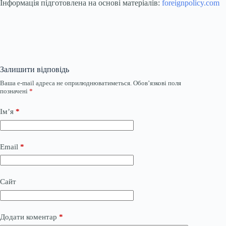
Інформація підготовлена на основі матеріалів:
foreignpolicy.com
Залишити відповідь
Ваша e-mail адреса не оприлюднюватиметься.
Обов’язкові поля
позначені
*
Ім’я
*
Email
*
Сайт
Додати коментар
*