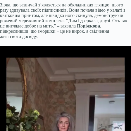
Зірка, що зазвичай з’являється на обкладинках глянцю, цього
разу здивувала своїх підписників. Вона почала відео у халаті з
квітковим принтом, але швидко його скинула, демонструючи
рожевий мереживний комплект. “Дим і дзеркала, друзі. Ось так
це виглядає добре на мить,” – заявила
Поріжкова
,
підкресливши, що зморшки – це не вирок, а свідчення
життєвого досвіду.