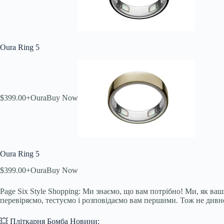
Oura Ring 5
$399.00+
Oura
Buy Now
Oura Ring 5
$399.00+
Oura
Buy Now
Page Six Style Shopping: Ми знаємо, що вам потрібно! Ми, як ваші
перевіряємо, тестуємо і розповідаємо вам першими. Тож не див
💥 Пліткарня Бомба Новини: