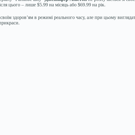
ля цього – лише $5.99 на місяць або $69.99 на рік.
 своїм здоров’ям в режимі реального часу, але при цьому вигляда
 прикраси.