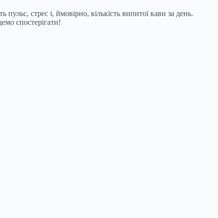
ь пульс, стрес і, ймовірно, кількість випитої кави за день.
демо спостерігати!