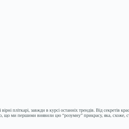
 вірні пліткарі, завжди в курсі останніх трендів. Від секретів к
но, що ми першими виявили цю “розумну” прикрасу, яка, схоже, 