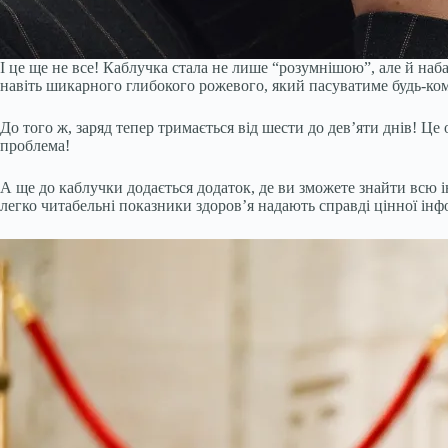
І це ще не все! Каблучка стала не лише “розумнішою”, але й наб
навіть шикарного глибокого рожевого, який пасуватиме будь-ком
До того ж, заряд тепер тримається від шести до дев’яти днів! Це 
проблема!
А ще до каблучки додається додаток, де ви зможете знайти всю 
легко читабельні показники здоров’я надають справді цінної інф