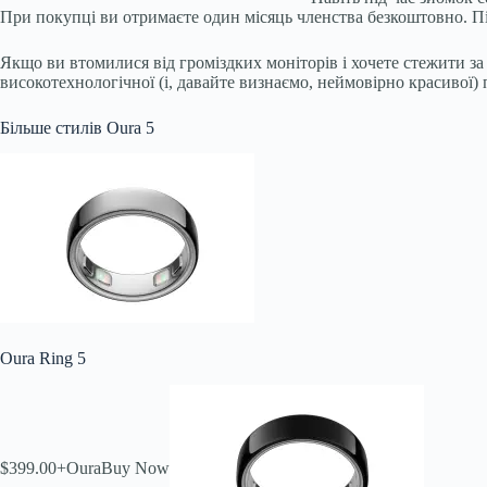
При покупці ви отримаєте один місяць членства безкоштовно. Піс
Якщо ви втомилися від громіздких моніторів і хочете стежити за
високотехнологічної (і, давайте визнаємо, неймовірно красивої)
Більше стилів Oura 5
Oura Ring 5
$399.00+
Oura
Buy Now