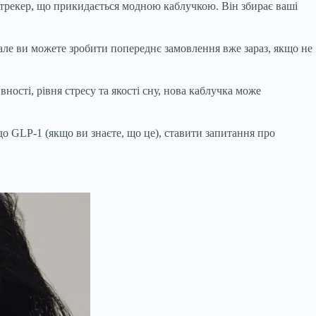
рекер, що прикидається модною каблучкою. Він збирає ваші
 але ви можете зробити попереднє замовлення вже зараз, якщо не
ності, рівня стресу та якості сну, нова каблучка може
о GLP-1 (якщо ви знаєте, що це), ставити запитання про