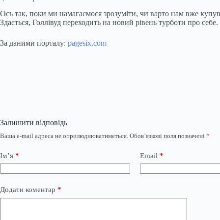
Ось так, поки ми намагаємося зрозуміти, чи варто нам вже купу
Здається, Голлівуд переходить на новий рівень турботи про себе
За даними порталу:
pagesix.com
Залишити відповідь
Ваша e-mail адреса не оприлюднюватиметься.
Обов’язкові поля позначені
*
Ім’я
*
Email
*
Додати коментар
*