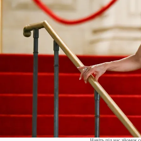
Навіть під час зйомок 