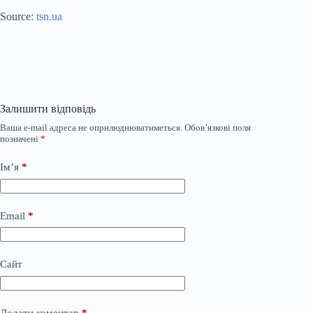
Source:
tsn.ua
Залишити відповідь
Ваша e-mail адреса не оприлюднюватиметься.
Обов’язкові поля
позначені
*
Ім’я
*
Email
*
Сайт
Додати коментар
*