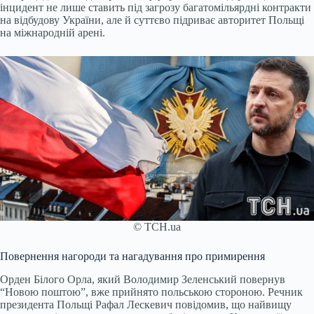
інцидент не лише ставить під загрозу багатомільярдні контракти
на відбудову України, але й суттєво підриває авторитет Польщі
на міжнародній арені.
© ТСН.ua
Повернення нагороди та нагадування про примирення
Орден Білого Орла, який Володимир Зеленський повернув
“Новою поштою”, вже прийнято польською стороною. Речник
президента Польщі Рафал Лескевич повідомив, що найвищу