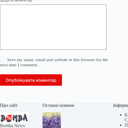
Save my name, email and website in this browser for the
next time I comment.
Опублікувати коментар
Про сайт
Останні новини
Інформ
К
С
П
Bomba News