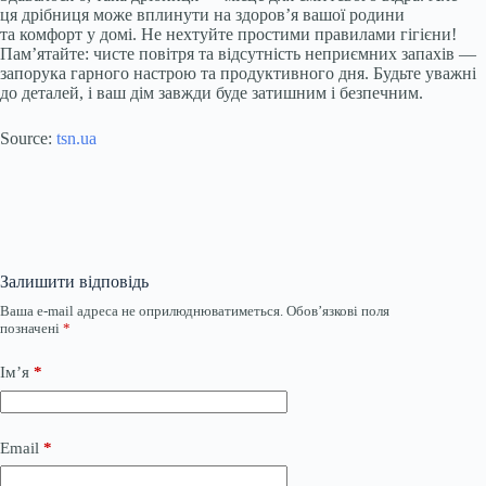
ця дрібниця може вплинути на здоров’я вашої родини
та комфорт у домі. Не нехтуйте простими правилами гігієни!
Пам’ятайте: чисте повітря та відсутність неприємних запахів —
запорука гарного настрою та продуктивного дня. Будьте уважні
до деталей, і ваш дім завжди буде затишним і безпечним.
Source:
tsn.ua
Залишити відповідь
Ваша e-mail адреса не оприлюднюватиметься.
Обов’язкові поля
позначені
*
Ім’я
*
Email
*