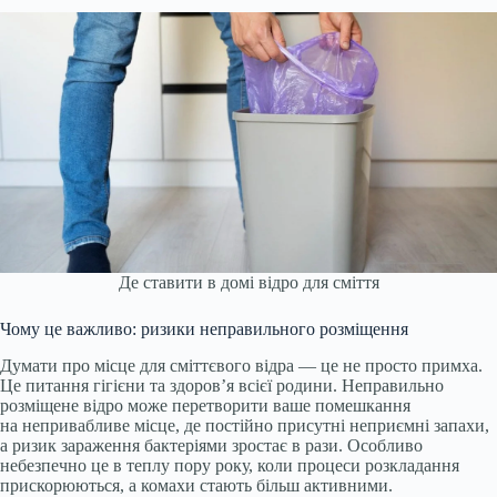
Де ставити в домі відро для сміття
Чому це важливо: ризики неправильного розміщення
Думати про місце для сміттєвого відра — це не просто примха.
Це питання гігієни та здоров’я всієї родини. Неправильно
розміщене відро може перетворити ваше помешкання
на непривабливе місце, де постійно присутні неприємні запахи,
а ризик зараження бактеріями зростає в рази. Особливо
небезпечно це в теплу пору року, коли процеси розкладання
прискорюються, а комахи стають більш активними.