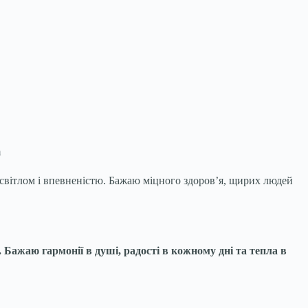
m
 світлом і впевненістю. Бажаю міцного здоров’я, щирих людей
 Бажаю гармонії в душі, радості в кожному дні та тепла в