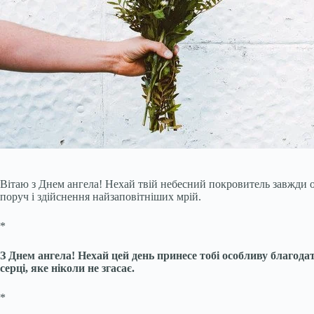
Вітаю з Днем ангела! Нехай твій небесний покровитель завжди об
поруч і здійснення найзаповітніших мрій.
*
З Днем ангела! Нехай цей день принесе тобі особливу благодат
серці, яке ніколи не згасає.
*