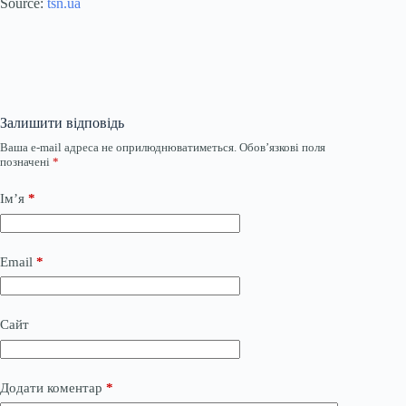
Source:
tsn.ua
Залишити відповідь
Ваша e-mail адреса не оприлюднюватиметься.
Обов’язкові поля
позначені
*
Ім’я
*
Email
*
Сайт
Додати коментар
*