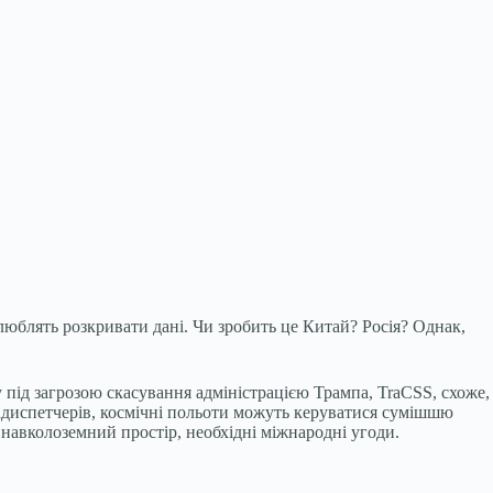
 люблять розкривати дані. Чи зробить це Китай? Росія? Однак,
під загрозою скасування адміністрацією Трампа, TraCSS, схоже,
віадиспетчерів, космічні польоти можуть керуватися сумішшю
 навколоземний простір, необхідні міжнародні угоди.