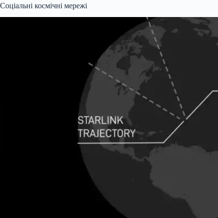
Соціальні космічні мережі