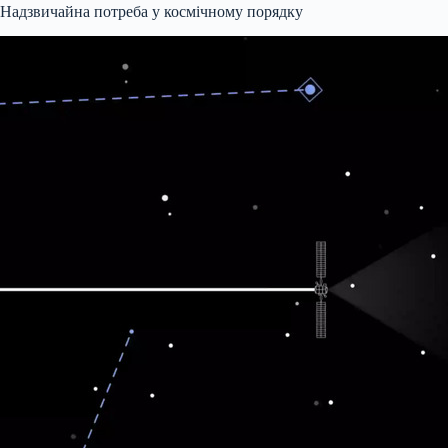
Надзвичайна потреба у космічному порядку