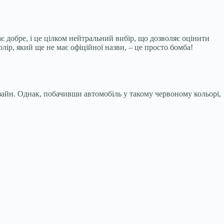
є добре, і це цілком нейтральний вибір, що дозволяє оцінити
лір, який ще не має офіційної назви, – це просто бомба!
зайн. Однак, побачивши автомобіль у такому червоному кольорі,