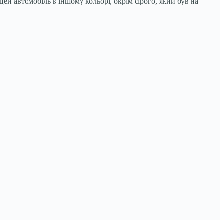
й автомобіль в іншому кольорі, окрім сірого, який був на