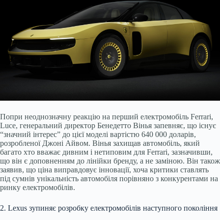
Попри неоднозначну реакцію на перший електромобіль Ferrari,
Luce, генеральний директор Бенедетто Вінья запевняє, що існує
“значний інтерес” до цієї моделі вартістю 640 000 доларів,
розробленої Джоні Айвом. Вінья захищав автомобіль, який
багато хто вважає дивним і нетиповим для Ferrari, зазначивши,
що він є доповненням до лінійки бренду, а не заміною. Він також
заявив, що ціна виправдовує інновації, хоча критики ставлять
під сумнів унікальність автомобіля порівняно з конкурентами на
ринку електромобілів.
2. Lexus зупиняє розробку електромобілів наступного покоління