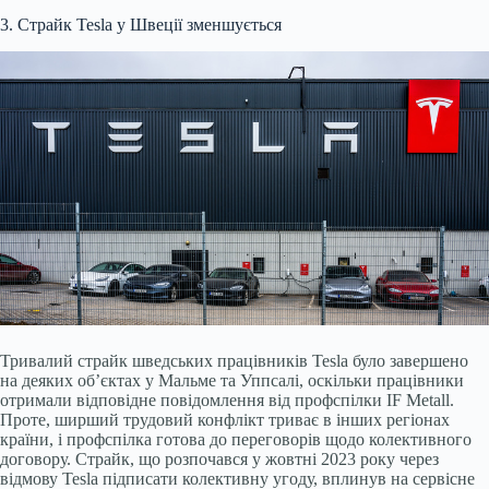
3. Страйк Tesla у Швеції зменшується
Тривалий страйк шведських працівників Tesla було завершено
на деяких об’єктах у Мальме та Уппсалі, оскільки працівники
отримали відповідне повідомлення від профспілки IF Metall.
Проте, ширший трудовий конфлікт триває в інших регіонах
країни, і профспілка готова до переговорів щодо колективного
договору. Страйк, що розпочався у жовтні 2023 року через
відмову Tesla підписати колективну угоду, вплинув на сервісне