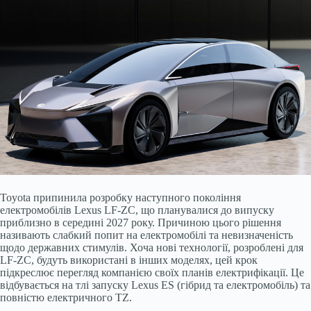
Toyota припинила розробку наступного покоління
електромобілів Lexus LF-ZC, що планувалися до випуску
приблизно в середині 2027 року. Причиною цього рішення
називають слабкий попит на електромобілі та невизначеність
щодо державних стимулів. Хоча нові технології, розроблені для
LF-ZC, будуть використані в інших моделях, цей крок
підкреслює перегляд компанією своїх планів електрифікації. Це
відбувається на тлі запуску Lexus ES (гібрид та електромобіль) та
повністю електричного TZ.