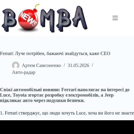
Перейти
до
вмісту
Ferrari: Луче потрібен, бажаючі знайдуться, каже CEO
Артем Самсоненко
31.05.2026
Авто-радар
Свіжі автомобільні новини: Ferrari наполягає на інтересі до
Luce, Toyota згортає розробку електромобілів, а Jeep
відкликає авто через подушки безпеки.
1. Ferrari стверджує, що люди хочуть Luce, хоча ви його не знаєте