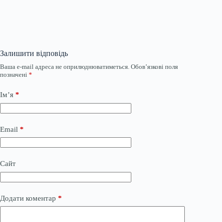
Залишити відповідь
Ваша e-mail адреса не оприлюднюватиметься.
Обов’язкові поля
позначені
*
Ім’я
*
Email
*
Сайт
Додати коментар
*