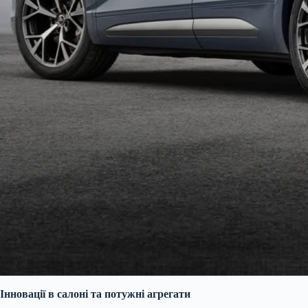
Інновації в салоні та потужні агрегати