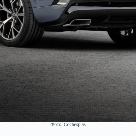
Фото: Cochespias