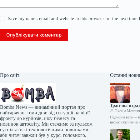
Save my name, email and website in this browser for the next time
Опублікувати коментар
Про сайт
Останні нови
Трагічна втрат
Bomba News — динамічний портал про
Оксана Мельни
найгарячіші теми дня: від ситуації на лінії
Надмірна вага — п
фронту до курйозів, шоу-бізнесу та
цьому важливе не
новинок автосвіту. Ми стежимо за пульсом
суспільства і технологічними новинками,
аби читач завжди був у курсі головного.