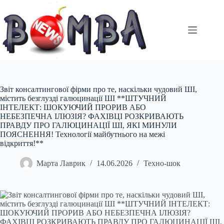
Перейти
до
вмісту
Звіт консалтингової фірми про те, наскільки чудовий ШІ,
містить безглузді галюцинації ШІ **ШТУЧНИЙ
ІНТЕЛЕКТ: ШОКУЮЧИЙ ПРОРИВ АБО
НЕБЕЗПЕЧНА ІЛЮЗІЯ? ФАХІВЦІ РОЗКРИВАЮТЬ
ПРАВДУ ПРО ГАЛЮЦИНАЦІЇ ШІ, ЯКІ МИНУЛИ
ПОЯСНЕННЯ! Технології майбутнього на межі
відкриття!**
Марта Лаврик
14.06.2026
Техно-шок