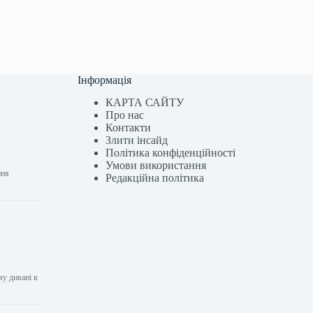
Інформація
КАРТА САЙТУ
Про нас
Контакти
Злити інсайд
Політика конфіденційності
Умови використання
ння
Редакційна політика
му дивані в