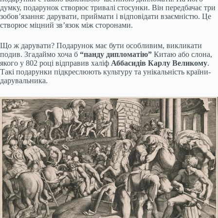
думку, подарунок створює тривалі стосунки. Він передбачає три
зобов’язання: дарувати, приймати і відповідати взаємністю. Це
створює міцний зв’язок між сторонами.
Що ж дарувати? Подарунок має бути особливим, викликати
подив. Згадаймо хоча б
“панду дипломатію”
Китаю або слона,
якого у 802 році відправив халіф
Аббасидів
Карлу Великому
.
Такі подарунки підкреслюють культуру та унікальність країни-
дарувальника.