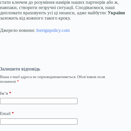
стати ключем до розуміння намірів наших партнерів або ж,
навпаки, створити незручні ситуації. Сподіваємося, наші
дипломати враховують усі ці нюанси, адже майбутнє
України
залежить від кожного такого кроку.
Джерело новини:
foreignpolicy.com
Залишити відповідь
Ваша e-mail адреса не оприлюднюватиметься.
Обов’язкові поля
позначені
*
Ім’я
*
Email
*