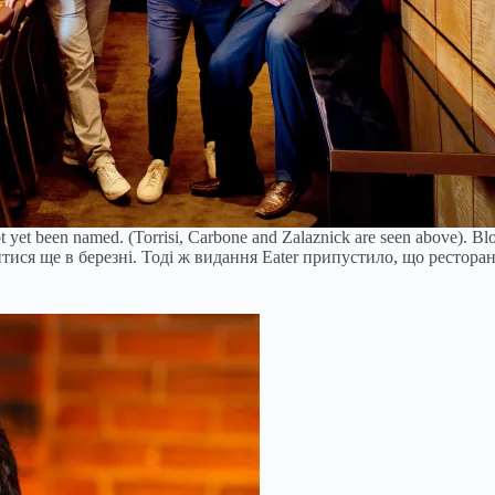
t yet been named. (Torrisi, Carbone and Zalaznick are seen above).
Blo
я ще в березні. Тоді ж видання Eater припустило, що ресторан, 