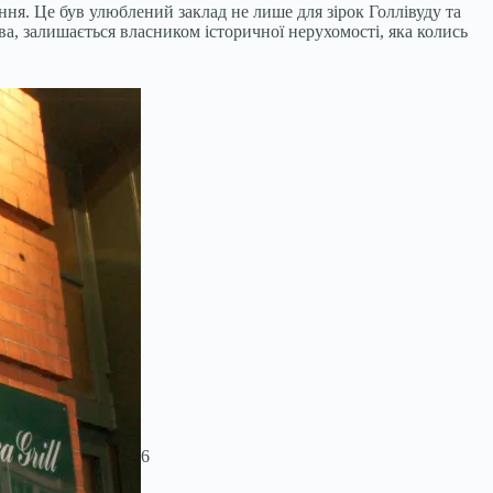
вання. Це був улюблений заклад не лише для зірок Голлівуду та
ова, залишається власником історичної нерухомості, яка колись
6