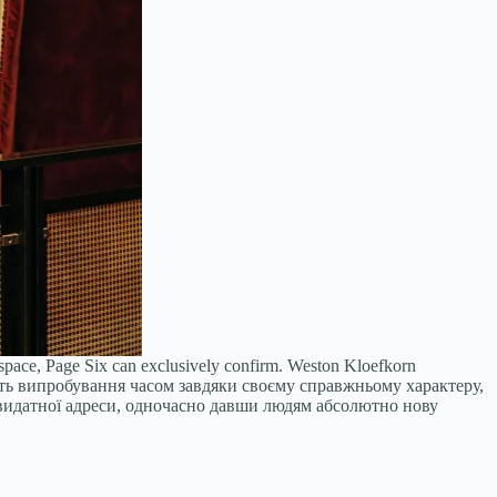
 space, Page Six can exclusively confirm.
Weston Kloefkorn
ть випробування часом завдяки своєму справжньому характеру,
 видатної адреси, одночасно давши людям абсолютно нову