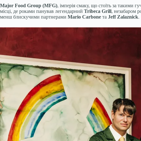
Major Food Group (MFG)
, імперія смаку, що стоїть за такими 
місці, де роками панував легендарний
Tribeca Grill
, незабаром р
менш блискучими партнерами
Mario Carbone
та
Jeff Zalaznick
.