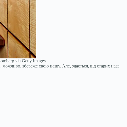
omberg via Getty Images
можливо, збереже свою назву. Але, здається, від старих назв