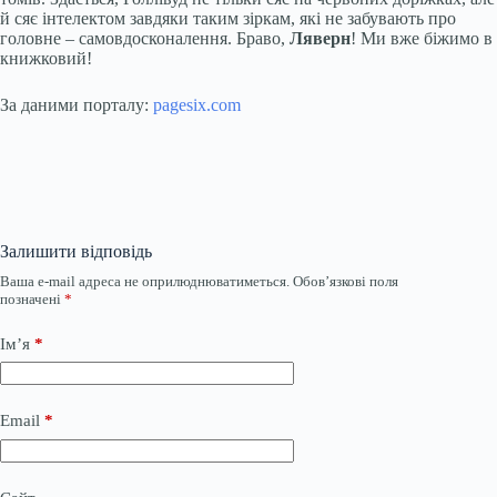
й сяє інтелектом завдяки таким зіркам, які не забувають про
головне – самовдосконалення. Браво,
Ляверн
! Ми вже біжимо в
книжковий!
За даними порталу:
pagesix.com
Залишити відповідь
Ваша e-mail адреса не оприлюднюватиметься.
Обов’язкові поля
позначені
*
Ім’я
*
Email
*