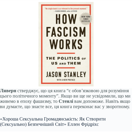
Ляверн
стверджує, що ця книга “є обов’язковою для розуміння
цього політичного моменту”. Якщо ви ще не усвідомили, що ми
живемо в епоху фашизму, то
Стенлі
вам допоможе. Навіть якщо
ви думаєте, що знаєте все, ця книга переконає вас у зворотному.
«Хороша Сексуальна Громадянськість: Як Створити
(Сексуально) Безпечніший Світ» Еллен Фрідріхс