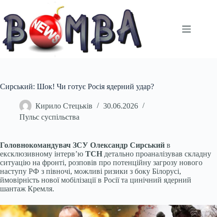
Перейти
до
вмісту
Сирський: Шок! Чи готує Росія ядерний удар?
Кирило Стецьків
30.06.2026
Пульс суспільства
Головнокомандувач ЗСУ Олександр Сирський
в
ексклюзивному інтерв’ю
ТСН
детально проаналізував складну
ситуацію на фронті, розповів про потенційну загрозу нового
наступу РФ з півночі, можливі ризики з боку Білорусі,
ймовірність нової мобілізації в Росії та цинічний ядерний
шантаж Кремля.