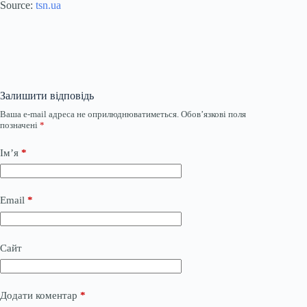
Source:
tsn.ua
Залишити відповідь
Ваша e-mail адреса не оприлюднюватиметься.
Обов’язкові поля
позначені
*
Ім’я
*
Email
*
Сайт
Додати коментар
*