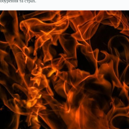
обурення та страх.