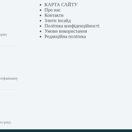
КАРТА САЙТУ
Про нас
Контакти
Злити інсайд
Політика конфіденційності
Умови використання
форму
Редакційна політика
Стефанішину
го року.