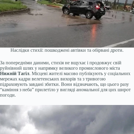
Наслідки стихії: пошкоджені автівки та обірвані дроти.
За попередніми даними, стихія не вщухає і продовжує свій
руйнівний шлях у напрямку великого промислового міста
Нижній Тагіл
. Місцеві жителі масово публікують у соціальних
мережах кадри велетенських вихорів та з тривогою
підраховують завдані збитки. Вони відзначають, що цього разу
“каміння з неба” прилетіло у вигляді аномальної для цих широт
погоди.