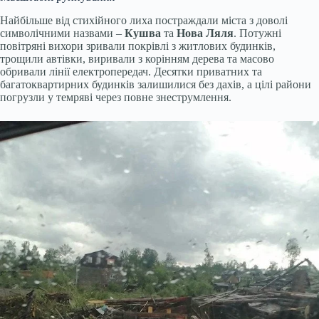
Найбільше від стихійного лиха постраждали міста з доволі
символічними назвами –
Кушва
та
Нова Ляля
. Потужні
повітряні вихори зривали покрівлі з житлових будинків,
трощили автівки, виривали з корінням дерева та масово
обривали лінії електропередач. Десятки приватних та
багатоквартирних будинків залишилися без дахів, а цілі райони
погрузли у темряві через повне знеструмлення.