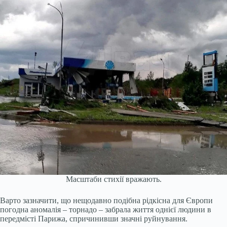
Масштаби стихії вражають.
Варто зазначити, що нещодавно подібна рідкісна для Європи
погодна аномалія – торнадо – забрала життя однієї людини в
передмісті Парижа, спричинивши значні руйнування.