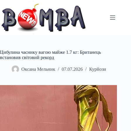
Перейти
до
вмісту
Цибулина часнику вагою майже 1.7 кг: Британець
встановив світовий рекорд
Оксана Мельник
07.07.2026
Курйози