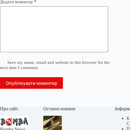
Додати коментар
*
Save my name, email and website in this browser for the
next time I comment.
Опублікувати коментар
Про сайт
Останні новини
Інформ
К
С
П
Bomba News