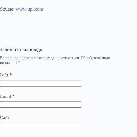
Sourse:
www.upi.com
Залишити відповідь
Ваша e-mail адреса не оприлюднюватиметься.
Обов’язкові поля
позначені
*
Ім’я
*
Email
*
Сайт