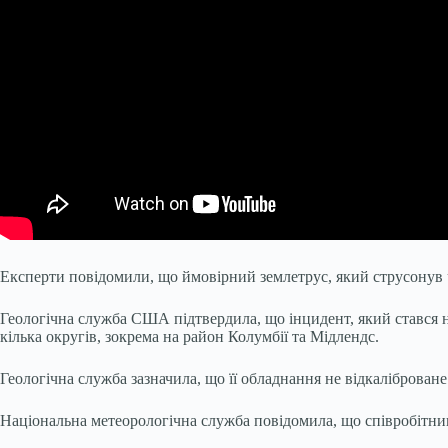
Експерти повідомили, що ймовірний землетрус, який струсонув 
Геологічна служба США підтвердила, що інцидент, який стався не
кілька округів, зокрема на район Колумбії та Мідлендс.
Геологічна служба зазначила, що її обладнання не відкаліброване
Національна метеорологічна служба повідомила, що співробітни