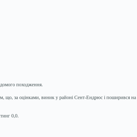
ідомого походження.
ом, що, за оцінками, виник у районі Сент-Ендрюс і поширився на
тинг 0,0.