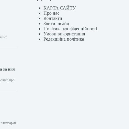
КАРТА САЙТУ
Про нас
Контакти
Злити інсайд
Політика конфіденційності
Умови використання
наших
Редакційна політика
а за ним
оліцію про
 платформі.