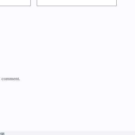
 I comment.
ни