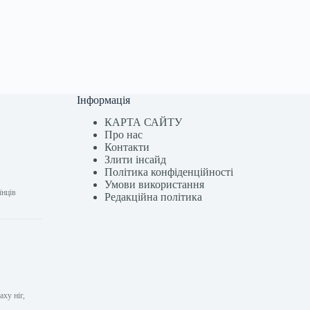
Інформація
КАРТА САЙТУ
Про нас
Контакти
Злити інсайд
Політика конфіденційності
Умови використання
їнців
Редакційна політика
ху ніг,