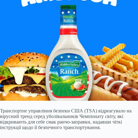
Транспортне управління безпеки США (TSA) відреагувало на
вірусний тренд серед уболівальників Чемпіонату світу, які
відкривають для себе смак ранчо-заправки, надавши чіткі
інструкції щодо її безпечного транспортування.