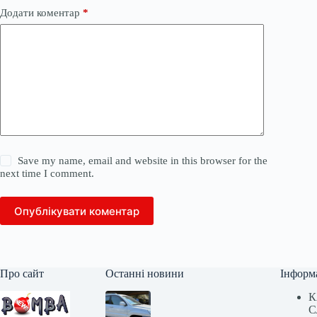
Додати коментар
*
Save my name, email and website in this browser for the
next time I comment.
Опублікувати коментар
Про сайт
Останні новини
Інформ
К
С