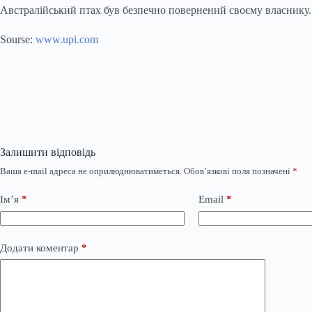
Австралійський птах був безпечно повернений своєму власнику.
Sourse:
www.upi.com
Залишити відповідь
Ваша e-mail адреса не оприлюднюватиметься.
Обов’язкові поля позначені
*
Ім’я
*
Email
*
Додати коментар
*