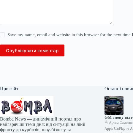
Save my name, email and website in this browser for the next time
Опублікувати коментар
Про сайт
Останні нови
GM знову відт
Bomba News — динамічний портал про
Артем Самсоне
найгарячіші теми дня: від ситуації на лінії
Apple CarPlay та A
фронту до курйозів, шоу-бізнесу та