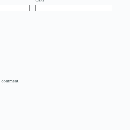
Сайт
 I comment.