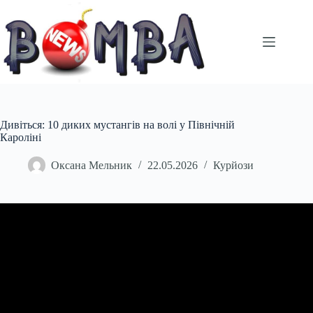
Перейти
до
вмісту
Дивіться: 10 диких мустангів на волі у Північній
Кароліні
Оксана Мельник
22.05.2026
Курйози