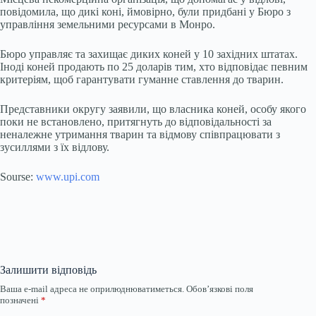
повідомила, що дикі коні, ймовірно, були придбані у Бюро з
управління земельними ресурсами в Монро.
Бюро управляє та захищає диких коней у 10 західних штатах.
Іноді коней продають по 25 доларів тим, хто відповідає певним
критеріям, щоб гарантувати гуманне ставлення до тварин.
Представники округу заявили, що власника коней, особу якого
поки не встановлено, притягнуть до відповідальності за
неналежне утримання тварин та відмову співпрацювати з
зусиллями з їх відлову.
Sourse:
www.upi.com
Залишити відповідь
Ваша e-mail адреса не оприлюднюватиметься.
Обов’язкові поля
позначені
*