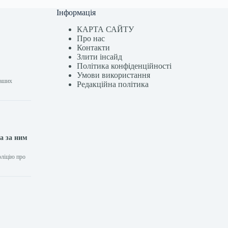
Інформація
КАРТА САЙТУ
Про нас
Контакти
Злити інсайд
Політика конфіденційності
Умови використання
наших
Редакційна політика
а за ним
оліцію про