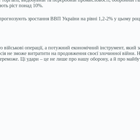
ують ріст понад 10%.
прогнозують зростання ВВП України на рівні 1,2-2% у цьому році
сто військові операції, а потужний економічний інструмент, яки
сія не зможе витратити на продовження своєї злочинної війни. На
переможе. Ці удари – це не лише про нашу оборону, а й про майбу