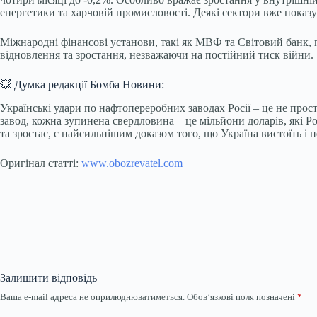
енергетики та харчовій промисловості. Деякі сектори вже показ
Міжнародні фінансові установи, такі як МВФ та Світовий банк, 
відновлення та зростання, незважаючи на постійний тиск війни.
💥 Думка редакції Бомба Новини:
Українські удари по нафтопереробних заводах Росії – це не про
завод, кожна зупинена свердловина – це мільйони доларів, які Ро
та зростає, є найсильнішим доказом того, що Україна вистоїть і 
Оригінал статті:
www.obozrevatel.com
Залишити відповідь
Ваша e-mail адреса не оприлюднюватиметься.
Обов’язкові поля позначені
*