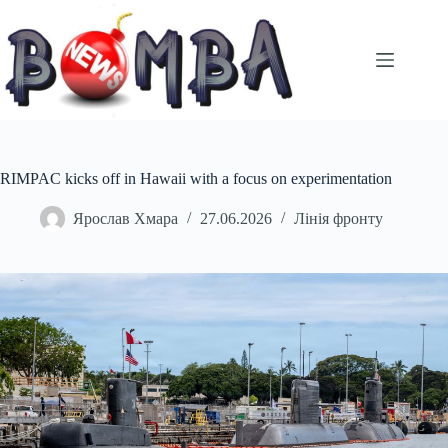
Перейти
до
вмісту
RIMPAC kicks off in Hawaii with a focus on experimentation
Ярослав Хмара
27.06.2026
Лінія фронту