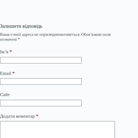
Залишити відповідь
Ваша e-mail адреса не оприлюднюватиметься.
Обов’язкові поля
позначені
*
Ім’я
*
Email
*
Сайт
Додати коментар
*