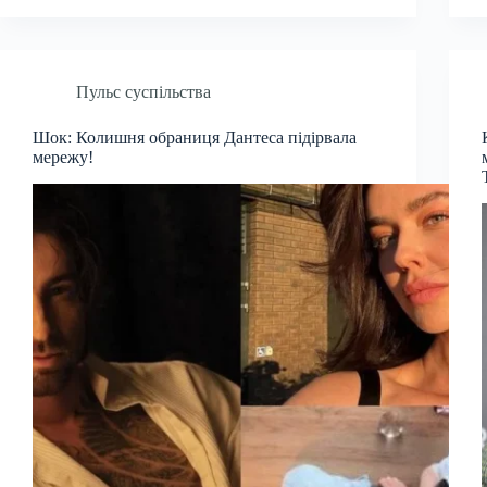
Пульс суспільства
Шок: Колишня обраниця Дантеса підірвала
мережу!