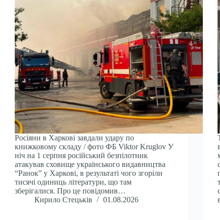
Росіяни в Харкові завдали удару по
книжковому складу / фото ФБ Viktor Kruglov У
ніч на 1 серпня російський безпілотник
атакував сховище українського видавництва
“Ранок” у Харкові, в результаті чого згоріли
тисячі одиниць літератури, що там
зберігалися. Про це повідомив…
Кирило Стецьків
01.08.2026