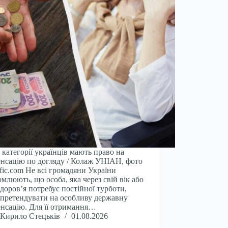
 категорії українців мають право на
нсацію по догляду / Колаж УНІАН, фото
fic.com Не всі громадяни України
омлюють, що особа, яка через свій вік або
здоров’я потребує постійної турботи,
претендувати на особливу державну
нсацію. Для її отримання…
Кирило Стецьків
01.08.2026