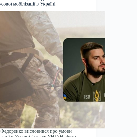
сової мобілізації в Україні
Федоренко висловився про умови
ізації в Україні / колаж УНІАН, фото –