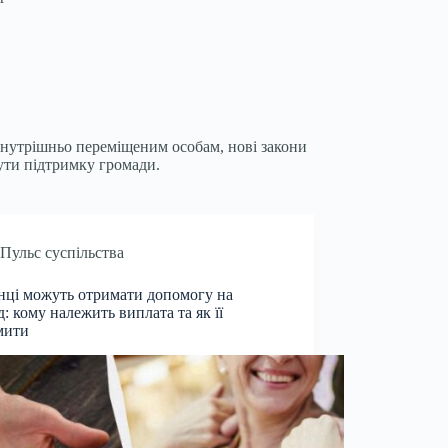
 внутрішньо переміщеним особам, нові закони
чути підтримку громади.
Пульс суспільства
нці можуть отримати допомогу на
д: кому належить виплата та як її
мити