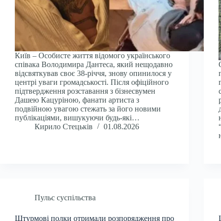
Київ – Особисте життя відомого українського
співака Володимира Дантеса, який нещодавно
відсвяткував своє 38-річчя, знову опинилося у
центрі уваги громадськості. Після офіційного
підтвердження розставання з бізнесвумен
Дашею Кацуріною, фанати артиста з
подвійною увагою стежать за його новими
публікаціями, вишукуючи будь-які…
Кирило Стецьків
01.08.2026
Пульс суспільства
Штурмові полки отримали розпорядження про