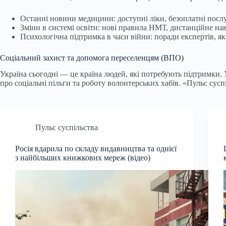
Останні новини медицини: доступні ліки, безоплатні послу
Зміни в системі освіти: нові правила НМТ, дистанційне на
Психологічна підтримка в часи війни: поради експертів, я
Соціальний захист та допомога переселенцям (ВПО)
Україна сьогодні — це країна людей, які потребують підтримки.
про соціальні пільги та роботу волонтерських хабів. «Пульс сусп
Пульс суспільства
Росія вдарила по складу видавництва та однієї
з найбільших книжкових мереж (відео)