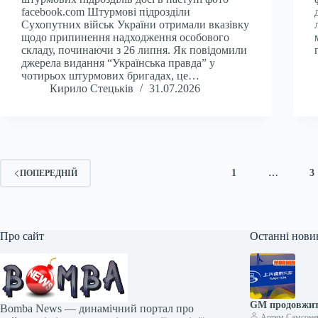
facebook.com Штурмові підрозділи
Сухопутних військ України отримали вказівку
щодо припинення надходження особового
складу, починаючи з 26 липня. Як повідомили
джерела видання “Українська правда” у
чотирьох штурмових бригадах, це…
Кирило Стецьків
31.07.2026
1
…
3
ПОПЕРЕДНІЙ
Про сайт
Останні нови
GM продовжить
Bomba News — динамічний портал про
Артем Самсоне