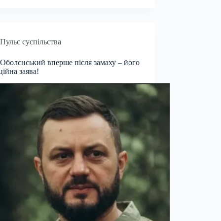
Пульс суспільства
Оболєнський вперше після замаху – його
ційна заява!