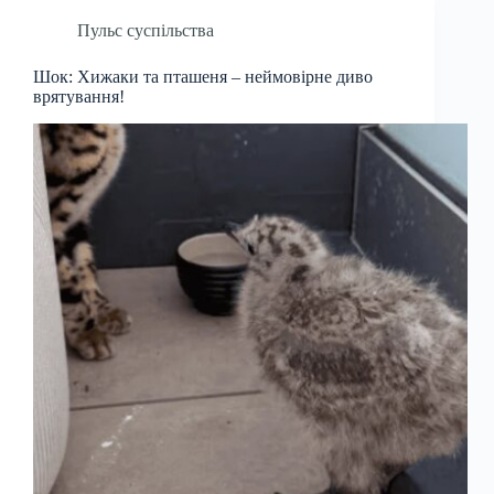
Пульс суспільства
Шок: Хижаки та пташеня – неймовірне диво
врятування!