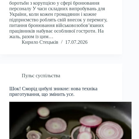
боротьби з корупцією у сфері бронювання
персоналу У часи складних випробувань для
України, коли кожен громадянин і кожне
підприємство роблять свій внесок у перемогу,
питання бронювання військовозобов’язаних
працівників набуває особливої гостроти. На
жаль, разом із цим…
Кирило Стецьків
17.07.2026
Пульс суспільства
Шок! Сморід цибулі зникне: нова техніка
приготування, що змінить усе.