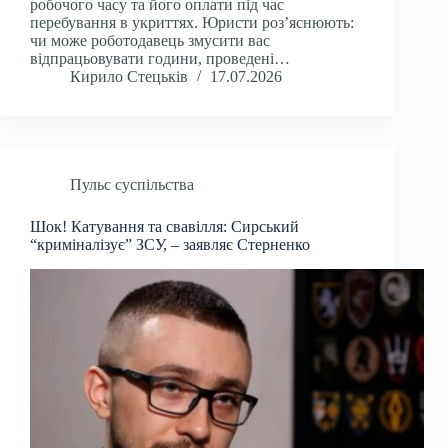
робочого часу та його оплати під час
перебування в укриттях. Юристи роз’яснюють:
чи може роботодавець змусити вас
відпрацьовувати години, проведені…
Кирило Стецьків
17.07.2026
Пульс суспільства
Шок! Катування та свавілля: Сирський
“криміналізує” ЗСУ, – заявляє Стерненко