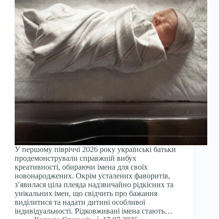
У першому півріччі 2026 року українські батьки
продемонстрували справжній вибух
креативності, обираючи імена для своїх
новонароджених. Окрім усталених фаворитів,
з’явилася ціла плеяда надзвичайно рідкісних та
унікальних імен, що свідчить про бажання
виділитися та надати дитині особливої
індивідуальності. Рідковживані імена стають…