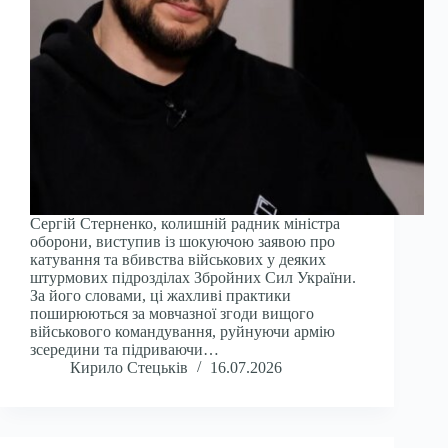
Сергій Стерненко, колишній радник міністра
оборони, виступив із шокуючою заявою про
катування та вбивства військових у деяких
штурмових підрозділах Збройних Сил України.
За його словами, ці жахливі практики
поширюються за мовчазної згоди вищого
військового командування, руйнуючи армію
зсередини та підриваючи…
Кирило Стецьків
16.07.2026