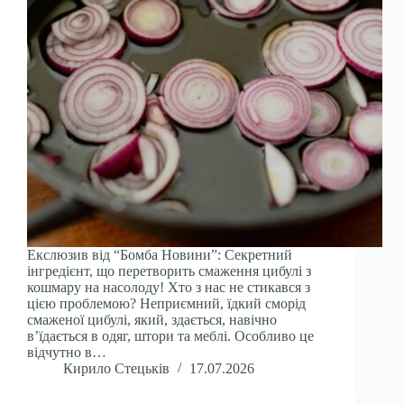
Екслюзив від “Бомба Новини”: Секретний
інгредієнт, що перетворить смаження цибулі з
кошмару на насолоду! Хто з нас не стикався з
цією проблемою? Неприємний, їдкий сморід
смаженої цибулі, який, здається, навічно
в’їдається в одяг, штори та меблі. Особливо це
відчутно в…
Кирило Стецьків
17.07.2026