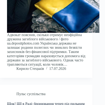
Адвокат пояснив, скільки отримує неофіційна
дружина загиблого військового / фото
ua.depositphotos.com Українська держава не
залишає родини полеглих чи зниклих безвісти
захисників без фінансової підтримки. Таким
категоріям громадян нараховується допомога від
держави за загиблого військового. Однак часто
трапляються ситуації, коли чоловік…
Кирило Стецьків
17.07.2026
Пульс суспільства
Шок! ШІ в Раді: бронювання тепер під пильним