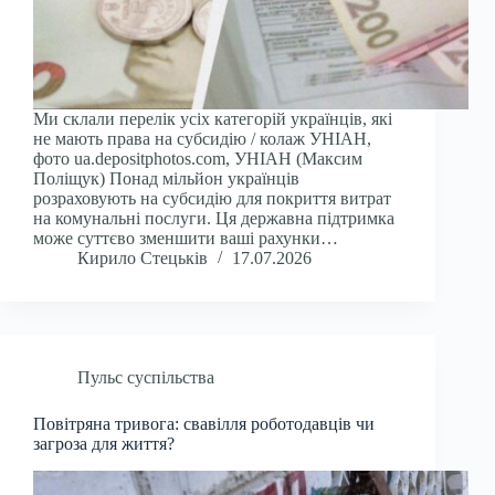
Ми склали перелік усіх категорій українців, які
не мають права на субсидію / колаж УНІАН,
фото ua.depositphotos.com, УНІАН (Максим
Поліщук) Понад мільйон українців
розраховують на субсидію для покриття витрат
на комунальні послуги. Ця державна підтримка
може суттєво зменшити ваші рахунки…
Кирило Стецьків
17.07.2026
Пульс суспільства
Повітряна тривога: свавілля роботодавців чи
загроза для життя?