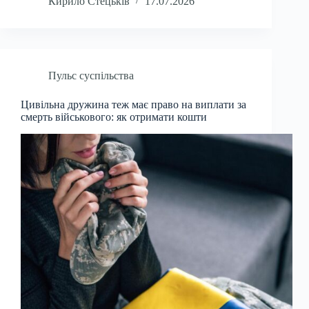
Кирило Стецьків
17.07.2026
Пульс суспільства
Цивільна дружина теж має право на виплати за
смерть військового: як отримати кошти