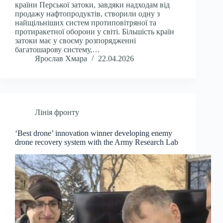
країни Перської затоки, завдяки надходам від
продажу нафтопродуктів, створили одну з
найщільніших систем протиповітряної та
протиракетної оборони у світі. Більшість країн
затоки має у своєму розпорядженні
багатошарову систему,…
Ярослав Хмара
22.04.2026
Лінія фронту
‘Best drone’ innovation winner developing enemy
drone recovery system with the Army Research Lab