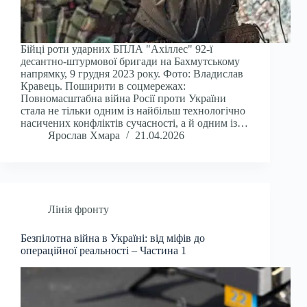
Бійці роти ударних БПЛА "Ахіллес" 92-ї
десантно-штурмової бригади на Бахмутському
напрямку, 9 грудня 2023 року. Фото: Владислав
Кравець. Поширити в соцмережах:
Повномасштабна війна Росії проти України
стала не тільки одним із найбільш технологічно
насичених конфліктів сучасності, а й одним із…
Ярослав Хмара
21.04.2026
Лінія фронту
Безпілотна війна в Україні: від міфів до
операційної реальності – Частина 1