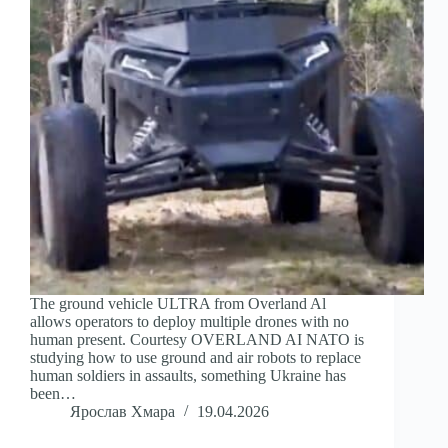
The ground vehicle ULTRA from Overland Al
allows operators to deploy multiple drones with no
human present. Courtesy OVERLAND AI NATO is
studying how to use ground and air robots to replace
human soldiers in assaults, something Ukraine has
been…
Ярослав Хмара
19.04.2026