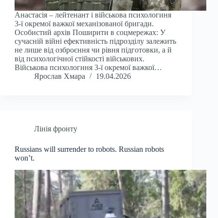
Анастасія – лейтенант і військова психологиня
3-ї окремої важкої механізованої бригади.
Особистий архів Поширити в соцмережах: У
сучасній війні ефективність підрозділу залежить
не лише від озброєння чи рівня підготовки, а й
від психологічної стійкості військових.
Військова психологиня 3-ї окремої важкої…
Ярослав Хмара
19.04.2026
Лінія фронту
Russians will surrender to robots. Russian robots
won’t.