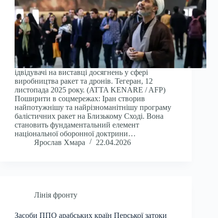
ідвідувачі на виставці досягнень у сфері
виробництва ракет та дронів. Тегеран, 12
листопада 2025 року. (ATTA KENARE / AFP)
Поширити в соцмережах: Іран створив
найпотужнішу та найрізноманітнішу програму
балістичних ракет на Близькому Сході. Вона
становить фундаментальний елемент
національної оборонної доктрини…
Ярослав Хмара
22.04.2026
Лінія фронту
Засоби ППО арабських країн Перської затоки