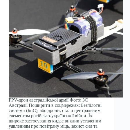
FPV-дрон австралійської армії Фото: ЗС
Австралії Поширити в соцмережах: Безпілотні
системи (БпС), або дрони, стали центральним
елементом російсько-української війни. Їх
широке застосування кидає виклик усталеним
уявленням про повітряну міць, захист сил та