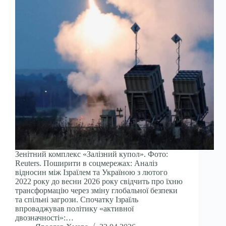
Зенітний комплекс «Залізний купол». Фото:
Reuters. Поширити в соцмережах: Аналіз
відносин між Ізраїлем та Україною з лютого
2022 року до весни 2026 року свідчить про їхню
трансформацію через зміну глобальної безпеки
та спільні загрози. Спочатку Ізраїль
впроваджував політику «активної
двозначності»:…