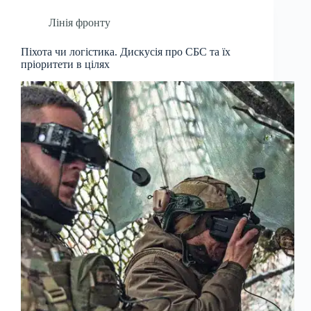
Лінія фронту
Піхота чи логістика. Дискусія про СБС та їх
пріоритети в цілях