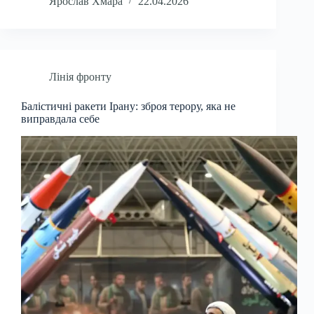
Ярослав Хмара
22.04.2026
Лінія фронту
Балістичні ракети Ірану: зброя терору, яка не
виправдала себе