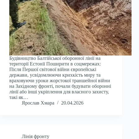
Будівництво Балтійської оборонної лінії на
території Естонії Поширити в соцмережах:
Після Першої світової війни європейські
держави, усвідомлюючи крихкість миру та
враховуючи уроки жорстокої траншейної війни
на Західному фронті, почали будувати оборонні
лінії або інші укріплення для власного захисту,
такі як…
Ярослав Хмара
20.04.2026
Лінія фронту