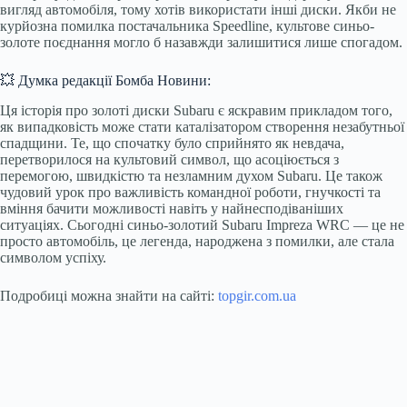
вигляд автомобіля, тому хотів використати інші диски. Якби не
курйозна помилка постачальника Speedline, культове синьо-
золоте поєднання могло б назавжди залишитися лише спогадом.
💥 Думка редакції Бомба Новини:
Ця історія про золоті диски Subaru є яскравим прикладом того,
як випадковість може стати каталізатором створення незабутньої
спадщини. Те, що спочатку було сприйнято як невдача,
перетворилося на культовий символ, що асоціюється з
перемогою, швидкістю та незламним духом Subaru. Це також
чудовий урок про важливість командної роботи, гнучкості та
вміння бачити можливості навіть у найнесподіваніших
ситуаціях. Сьогодні синьо-золотий Subaru Impreza WRC — це не
просто автомобіль, це легенда, народжена з помилки, але стала
символом успіху.
Подробиці можна знайти на сайті:
topgir.com.ua