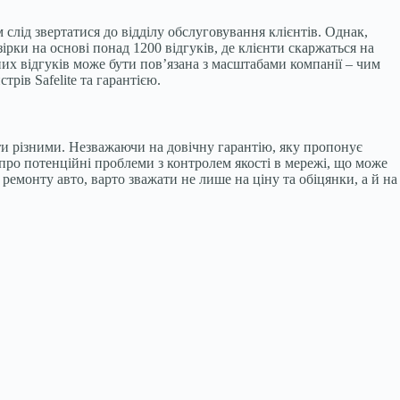
 слід звертатися до відділу обслуговування клієнтів. Однак,
ірки на основі понад 1200 відгуків, де клієнти скаржаться на
них відгуків може бути пов’язана з масштабами компанії – чим
рів Safelite та гарантією.
ти різними. Незважаючи на довічну гарантію, яку пропонує
 про потенційні проблеми з контролем якості в мережі, що може
 ремонту авто, варто зважати не лише на ціну та обіцянки, а й на