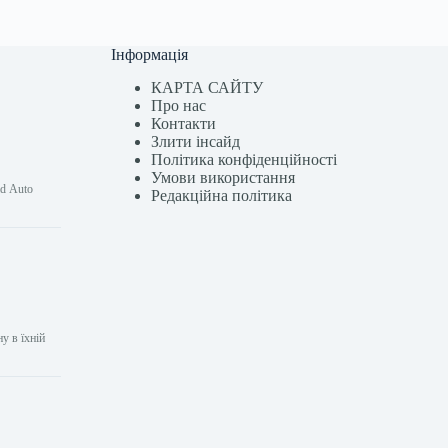
Інформація
КАРТА САЙТУ
Про нас
Контакти
Злити інсайд
Політика конфіденційності
Умови використання
id Auto
Редакційна політика
у в їхній