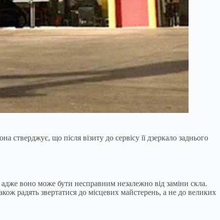
на стверджує, що після візиту до сервісу її дзеркало заднього
о, адже воно може бути несправним незалежно від заміни скла.
акож радять звертатися до місцевих майстерень, а не до великих