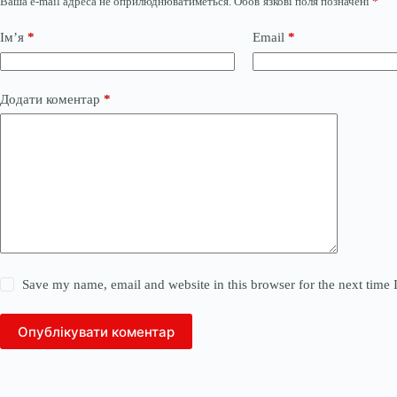
Ваша e-mail адреса не оприлюднюватиметься.
Обов’язкові поля позначені
*
Ім’я
*
Email
*
Додати коментар
*
Save my name, email and website in this browser for the next time
Опублікувати коментар