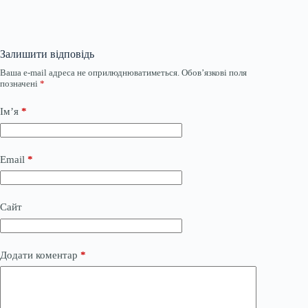
Залишити відповідь
Ваша e-mail адреса не оприлюднюватиметься.
Обов’язкові поля
позначені
*
Ім’я
*
Email
*
Сайт
Додати коментар
*