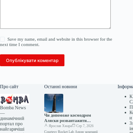
Save my name, email and website in this browser for the
next time I comment.
Опублікувати коментар
Про сайт
Останні новини
Інформ
К
С
П
Bomba News
К
—
Чи допоможе космодром
и
динамічний
Аляски розвантажити
З
портал про
запусків Пентагону?
Ярослав Хмара
Сер 7, 2026
і
найгарячіші
Courtesy Rocket Lab Анонс компанії