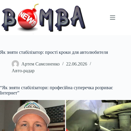
Перейти
до
вмісту
Як зняти стабілізатор: прості кроки для автолюбителя
Артем Самсоненко
22.06.2026
Авто-радар
“Як зняти стабілізатори: професійна суперечка розриває
Інтернет”