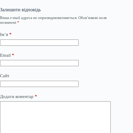
Залишити відповідь
Ваша e-mail адреса не оприлюднюватиметься.
Обов’язкові поля
позначені
*
Ім’я
*
Email
*
Сайт
Додати коментар
*